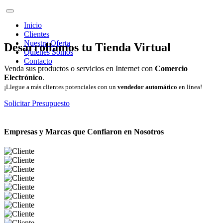
Inicio
Clientes
Nuestra Oferta
Desarrollamos tu Tienda Virtual
Quienes Somos
Contacto
Venda sus productos o servicios en Internet con
Comercio
Electrónico
.
¡Llegue a más clientes potenciales con un
vendedor automático
en línea!
Solicitar Presupuesto
Empresas y Marcas que Confiaron en Nosotros