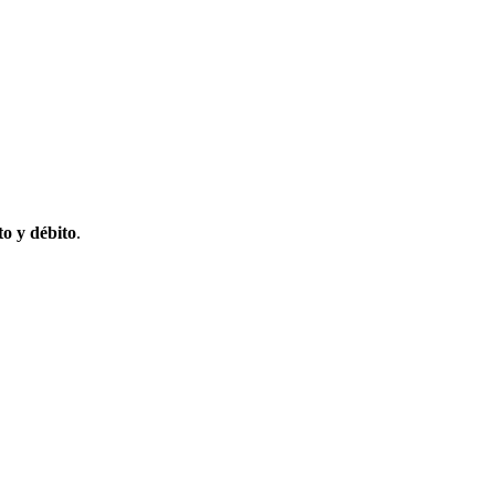
to y débito
.