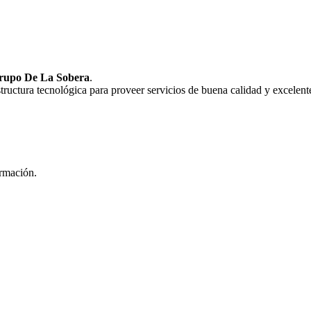
rupo De La Sobera
.
uctura tecnológica para proveer servicios de buena calidad y excelente
ormación.