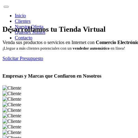
Inicio
Clientes
Nuestra Oferta
Desarrollamos tu Tienda Virtual
Quienes Somos
Contacto
Venda sus productos o servicios en Internet con
Comercio Electróni
¡Llegue a más clientes potenciales con un
vendedor automático
en línea!
Solicitar Presupuesto
Empresas y Marcas que Confiaron en Nosotros