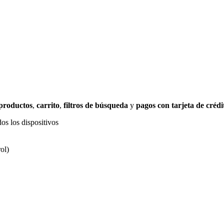
 productos
,
carrito
,
filtros de búsqueda
y
pagos con tarjeta de crédi
os los dispositivos
ol)