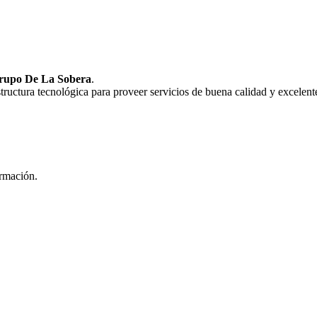
rupo De La Sobera
.
uctura tecnológica para proveer servicios de buena calidad y excelente
ormación.