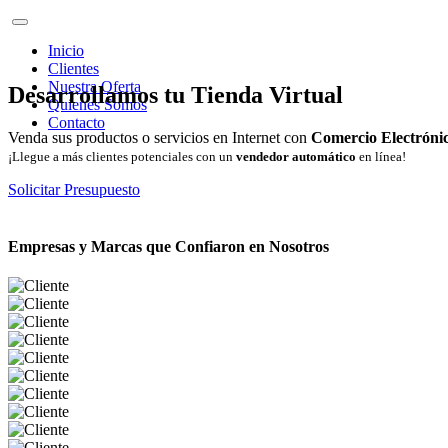
Inicio
Clientes
Nuestra Oferta
Desarrollamos tu Tienda Virtual
Quienes Somos
Contacto
Venda sus productos o servicios en Internet con
Comercio Electróni
¡Llegue a más clientes potenciales con un
vendedor automático
en línea!
Solicitar Presupuesto
Empresas y Marcas que Confiaron en Nosotros