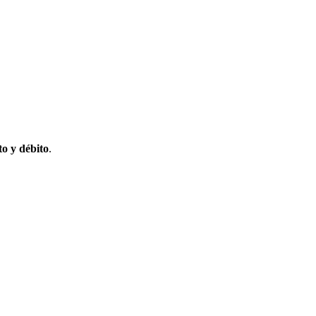
to y débito
.