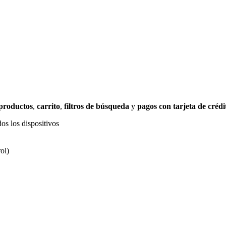
 productos
,
carrito
,
filtros de búsqueda
y
pagos con tarjeta de crédi
os los dispositivos
ol)