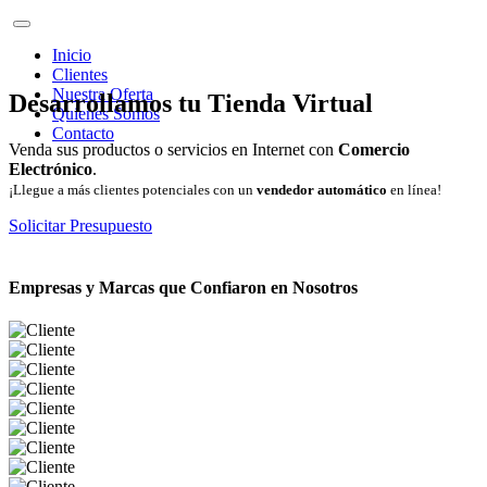
Inicio
Clientes
Nuestra Oferta
Desarrollamos tu Tienda Virtual
Quienes Somos
Contacto
Venda sus productos o servicios en Internet con
Comercio
Electrónico
.
¡Llegue a más clientes potenciales con un
vendedor automático
en línea!
Solicitar Presupuesto
Empresas y Marcas que Confiaron en Nosotros