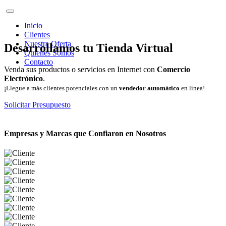
Inicio
Clientes
Nuestra Oferta
Desarrollamos tu Tienda Virtual
Quienes Somos
Contacto
Venda sus productos o servicios en Internet con
Comercio
Electrónico
.
¡Llegue a más clientes potenciales con un
vendedor automático
en línea!
Solicitar Presupuesto
Empresas y Marcas que Confiaron en Nosotros