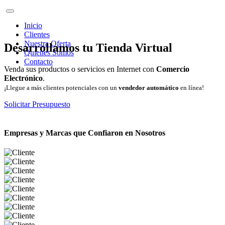
Inicio
Clientes
Nuestra Oferta
Desarrollamos tu Tienda Virtual
Quienes Somos
Contacto
Venda sus productos o servicios en Internet con
Comercio
Electrónico
.
¡Llegue a más clientes potenciales con un
vendedor automático
en línea!
Solicitar Presupuesto
Empresas y Marcas que Confiaron en Nosotros