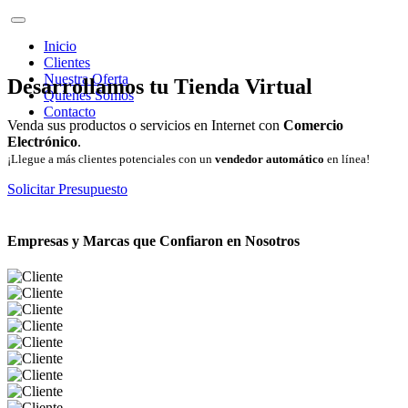
Inicio
Clientes
Nuestra Oferta
Desarrollamos tu Tienda Virtual
Quienes Somos
Contacto
Venda sus productos o servicios en Internet con
Comercio
Electrónico
.
¡Llegue a más clientes potenciales con un
vendedor automático
en línea!
Solicitar Presupuesto
Empresas y Marcas que Confiaron en Nosotros