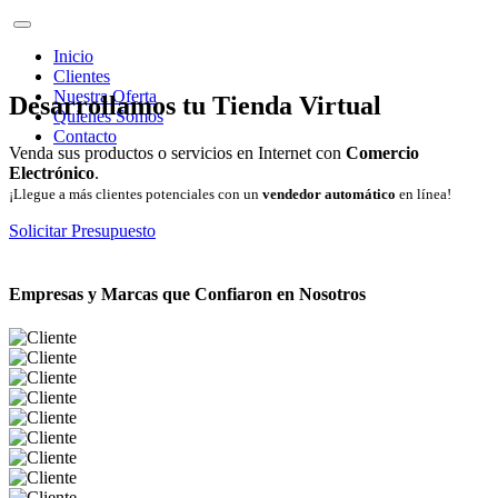
Inicio
Clientes
Nuestra Oferta
Desarrollamos tu Tienda Virtual
Quienes Somos
Contacto
Venda sus productos o servicios en Internet con
Comercio
Electrónico
.
¡Llegue a más clientes potenciales con un
vendedor automático
en línea!
Solicitar Presupuesto
Empresas y Marcas que Confiaron en Nosotros