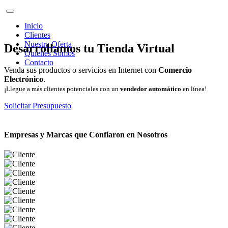
Inicio
Clientes
Nuestra Oferta
Desarrollamos tu Tienda Virtual
Quienes Somos
Contacto
Venda sus productos o servicios en Internet con
Comercio
Electrónico
.
¡Llegue a más clientes potenciales con un
vendedor automático
en línea!
Solicitar Presupuesto
Empresas y Marcas que Confiaron en Nosotros