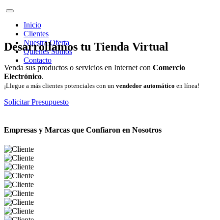
Inicio
Clientes
Nuestra Oferta
Desarrollamos tu Tienda Virtual
Quienes Somos
Contacto
Venda sus productos o servicios en Internet con
Comercio
Electrónico
.
¡Llegue a más clientes potenciales con un
vendedor automático
en línea!
Solicitar Presupuesto
Empresas y Marcas que Confiaron en Nosotros