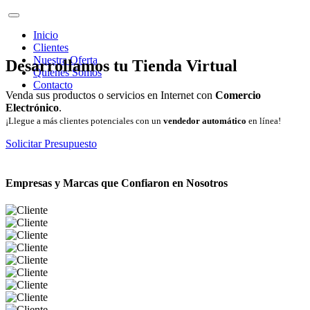
Inicio
Clientes
Nuestra Oferta
Desarrollamos tu Tienda Virtual
Quienes Somos
Contacto
Venda sus productos o servicios en Internet con
Comercio
Electrónico
.
¡Llegue a más clientes potenciales con un
vendedor automático
en línea!
Solicitar Presupuesto
Empresas y Marcas que Confiaron en Nosotros