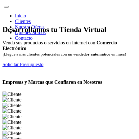
Inicio
Clientes
Nuestra Oferta
Desarrollamos tu Tienda Virtual
Quienes Somos
Contacto
Venda sus productos o servicios en Internet con
Comercio
Electrónico
.
¡Llegue a más clientes potenciales con un
vendedor automático
en línea!
Solicitar Presupuesto
Empresas y Marcas que Confiaron en Nosotros