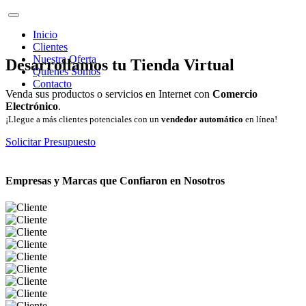
Inicio
Clientes
Nuestra Oferta
Desarrollamos tu Tienda Virtual
Quienes Somos
Contacto
Venda sus productos o servicios en Internet con
Comercio
Electrónico
.
¡Llegue a más clientes potenciales con un
vendedor automático
en línea!
Solicitar Presupuesto
Empresas y Marcas que Confiaron en Nosotros