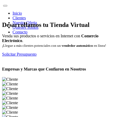
Inicio
Clientes
Nuestra Oferta
Desarrollamos tu Tienda Virtual
Quienes Somos
Contacto
Venda sus productos o servicios en Internet con
Comercio
Electrónico
.
¡Llegue a más clientes potenciales con un
vendedor automático
en línea!
Solicitar Presupuesto
Empresas y Marcas que Confiaron en Nosotros