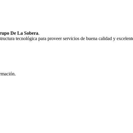
rupo De La Sobera
.
uctura tecnológica para proveer servicios de buena calidad y excelente
ormación.