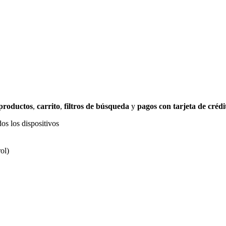
 productos
,
carrito
,
filtros de búsqueda
y
pagos con tarjeta de crédi
os los dispositivos
ol)