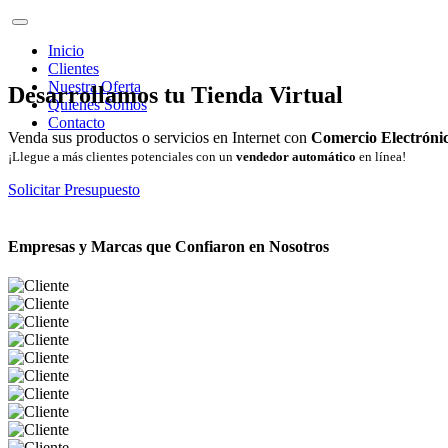
Inicio
Clientes
Nuestra Oferta
Desarrollamos tu Tienda Virtual
Quienes Somos
Contacto
Venda sus productos o servicios en Internet con
Comercio Electróni
¡Llegue a más clientes potenciales con un
vendedor automático
en línea!
Solicitar Presupuesto
Empresas y Marcas que Confiaron en Nosotros