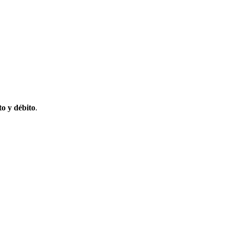
to y débito
.