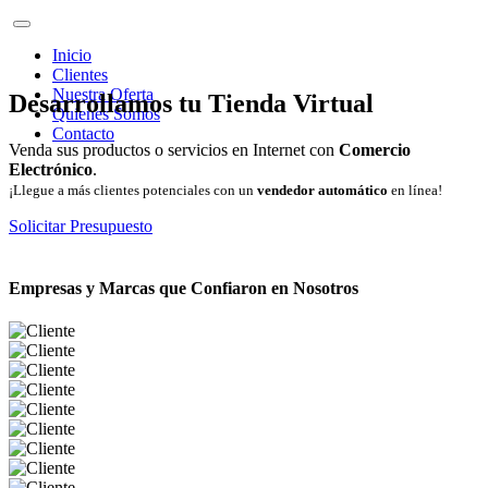
Inicio
Clientes
Nuestra Oferta
Desarrollamos tu Tienda Virtual
Quienes Somos
Contacto
Venda sus productos o servicios en Internet con
Comercio
Electrónico
.
¡Llegue a más clientes potenciales con un
vendedor automático
en línea!
Solicitar Presupuesto
Empresas y Marcas que Confiaron en Nosotros