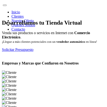
Inicio
Clientes
Nuestra Oferta
Desarrollamos tu Tienda Virtual
Quienes Somos
Contacto
Venda sus productos o servicios en Internet con
Comercio
Electrónico
.
¡Llegue a más clientes potenciales con un
vendedor automático
en línea!
Solicitar Presupuesto
Empresas y Marcas que Confiaron en Nosotros