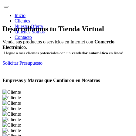
Inicio
Clientes
Nuestra Oferta
Desarrollamos tu Tienda Virtual
Quienes Somos
Contacto
Venda sus productos o servicios en Internet con
Comercio
Electrónico
.
¡Llegue a más clientes potenciales con un
vendedor automático
en línea!
Solicitar Presupuesto
Empresas y Marcas que Confiaron en Nosotros