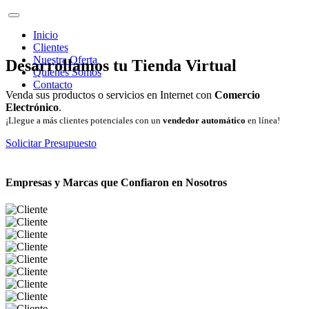
Inicio
Clientes
Nuestra Oferta
Desarrollamos tu Tienda Virtual
Quienes Somos
Contacto
Venda sus productos o servicios en Internet con
Comercio
Electrónico
.
¡Llegue a más clientes potenciales con un
vendedor automático
en línea!
Solicitar Presupuesto
Empresas y Marcas que Confiaron en Nosotros