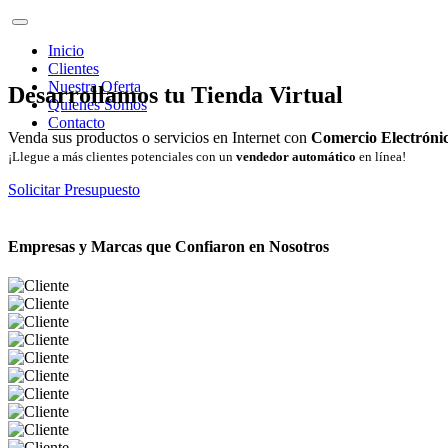
Inicio
Clientes
Nuestra Oferta
Desarrollamos tu Tienda Virtual
Quienes Somos
Contacto
Venda sus productos o servicios en Internet con
Comercio Electróni
¡Llegue a más clientes potenciales con un
vendedor automático
en línea!
Solicitar Presupuesto
Empresas y Marcas que Confiaron en Nosotros