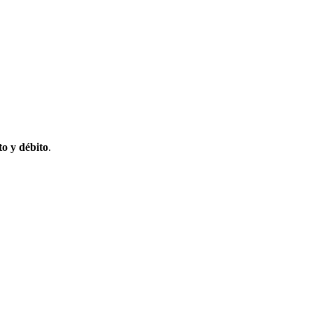
to y débito
.