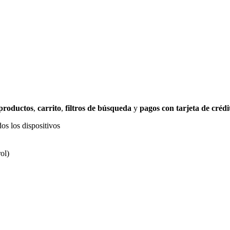
 productos
,
carrito
,
filtros de búsqueda
y
pagos con tarjeta de crédi
os los dispositivos
ol)