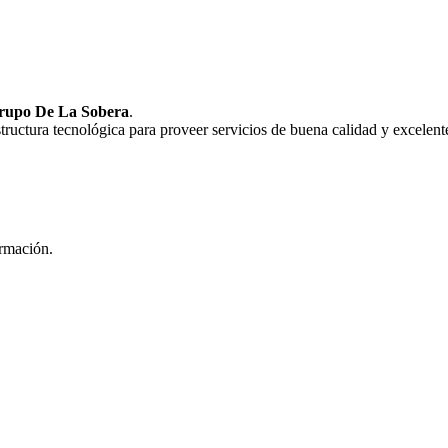
rupo De La Sobera
.
uctura tecnológica para proveer servicios de buena calidad y excelente
ormación.