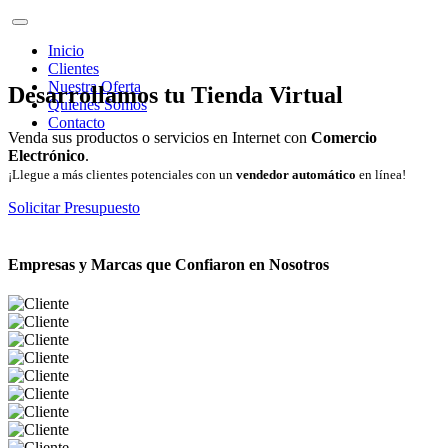
Inicio
Clientes
Nuestra Oferta
Desarrollamos tu Tienda Virtual
Quienes Somos
Contacto
Venda sus productos o servicios en Internet con
Comercio
Electrónico
.
¡Llegue a más clientes potenciales con un
vendedor automático
en línea!
Solicitar Presupuesto
Empresas y Marcas que Confiaron en Nosotros