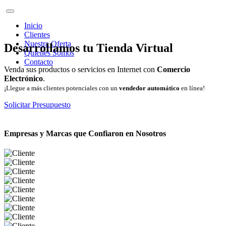
Inicio
Clientes
Nuestra Oferta
Desarrollamos tu Tienda Virtual
Quienes Somos
Contacto
Venda sus productos o servicios en Internet con
Comercio
Electrónico
.
¡Llegue a más clientes potenciales con un
vendedor automático
en línea!
Solicitar Presupuesto
Empresas y Marcas que Confiaron en Nosotros