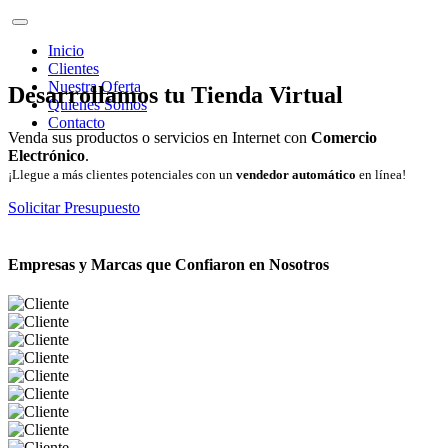
Inicio
Clientes
Nuestra Oferta
Desarrollamos tu Tienda Virtual
Quienes Somos
Contacto
Venda sus productos o servicios en Internet con
Comercio
Electrónico
.
¡Llegue a más clientes potenciales con un
vendedor automático
en línea!
Solicitar Presupuesto
Empresas y Marcas que Confiaron en Nosotros