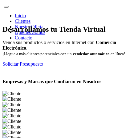
Inicio
Clientes
Nuestra Oferta
Desarrollamos tu Tienda Virtual
Quienes Somos
Contacto
Venda sus productos o servicios en Internet con
Comercio
Electrónico
.
¡Llegue a más clientes potenciales con un
vendedor automático
en línea!
Solicitar Presupuesto
Empresas y Marcas que Confiaron en Nosotros