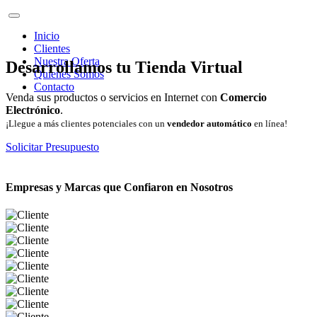
Inicio
Clientes
Nuestra Oferta
Desarrollamos tu Tienda Virtual
Quienes Somos
Contacto
Venda sus productos o servicios en Internet con
Comercio
Electrónico
.
¡Llegue a más clientes potenciales con un
vendedor automático
en línea!
Solicitar Presupuesto
Empresas y Marcas que Confiaron en Nosotros