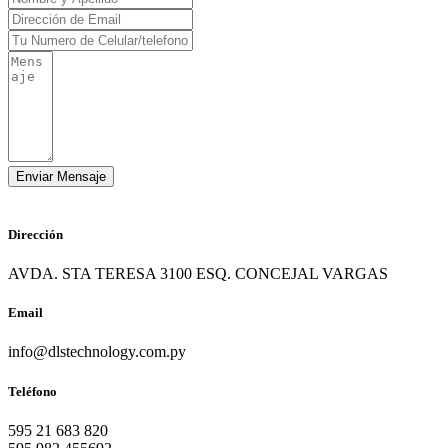
Dirección
AVDA. STA TERESA 3100 ESQ. CONCEJAL VARGAS
Email
info@dlstechnology.com.py
Teléfono
595 21 683 820