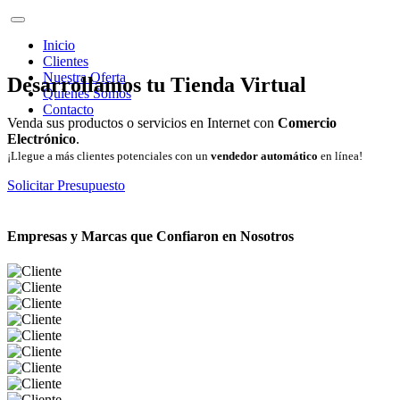
Inicio
Clientes
Nuestra Oferta
Desarrollamos tu Tienda Virtual
Quienes Somos
Contacto
Venda sus productos o servicios en Internet con
Comercio
Electrónico
.
¡Llegue a más clientes potenciales con un
vendedor automático
en línea!
Solicitar Presupuesto
Empresas y Marcas que Confiaron en Nosotros