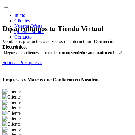
Inicio
Clientes
Nuestra Oferta
Desarrollamos tu Tienda Virtual
Quienes Somos
Contacto
Venda sus productos o servicios en Internet con
Comercio
Electrónico
.
¡Llegue a más clientes potenciales con un
vendedor automático
en línea!
Solicitar Presupuesto
Empresas y Marcas que Confiaron en Nosotros