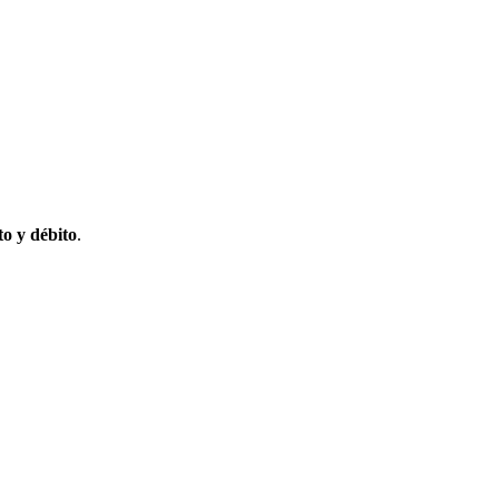
to y débito
.