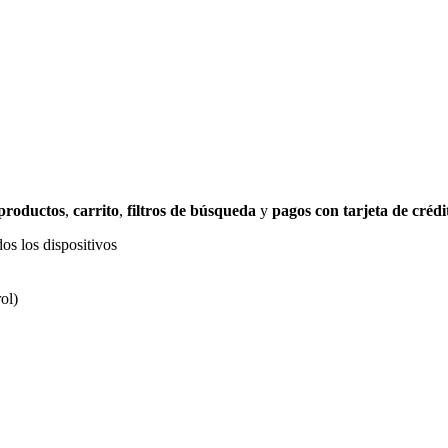
 productos
,
carrito
,
filtros de búsqueda
y
pagos con tarjeta de crédi
os los dispositivos
ol)