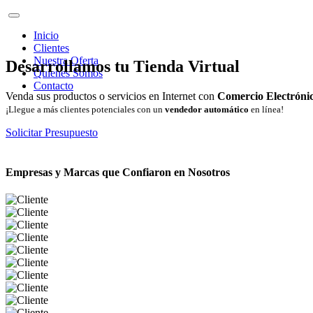
Inicio
Clientes
Nuestra Oferta
Desarrollamos tu Tienda Virtual
Quienes Somos
Contacto
Venda sus productos o servicios en Internet con
Comercio Electróni
¡Llegue a más clientes potenciales con un
vendedor automático
en línea!
Solicitar Presupuesto
Empresas y Marcas que Confiaron en Nosotros