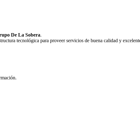
rupo De La Sobera
.
uctura tecnológica para proveer servicios de buena calidad y excelente
ormación.