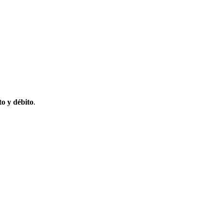
to y débito
.