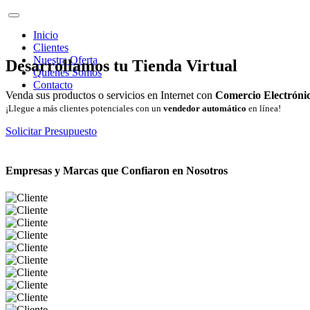
Inicio
Clientes
Nuestra Oferta
Desarrollamos tu Tienda Virtual
Quienes Somos
Contacto
Venda sus productos o servicios en Internet con
Comercio Electróni
¡Llegue a más clientes potenciales con un
vendedor automático
en línea!
Solicitar Presupuesto
Empresas y Marcas que Confiaron en Nosotros