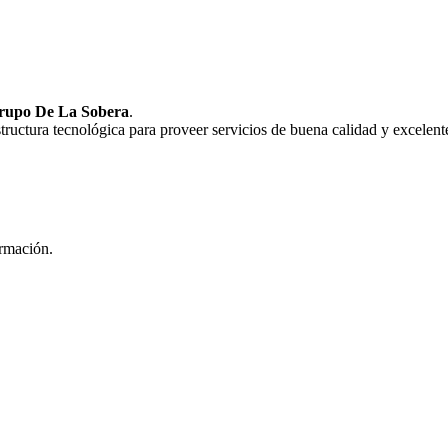
rupo De La Sobera
.
uctura tecnológica para proveer servicios de buena calidad y excelente
ormación.