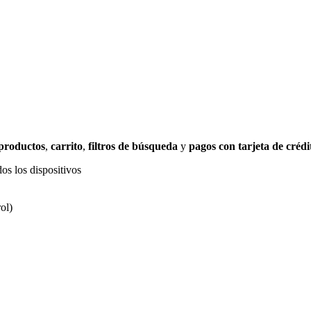
 productos
,
carrito
,
filtros de búsqueda
y
pagos con tarjeta de crédi
os los dispositivos
ol)