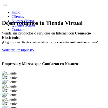
Inicio
Clientes
Nuestra Oferta
Desarrollamos tu Tienda Virtual
Quienes Somos
Contacto
Venda sus productos o servicios en Internet con
Comercio
Electrónico
.
¡Llegue a más clientes potenciales con un
vendedor automático
en línea!
Solicitar Presupuesto
Empresas y Marcas que Confiaron en Nosotros