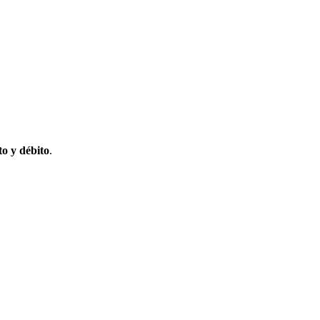
to y débito
.