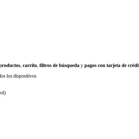
 productos
,
carrito
,
filtros de búsqueda
y
pagos con tarjeta de crédi
os los dispositivos
ol)