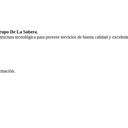
rupo De La Sobera
.
uctura tecnológica para proveer servicios de buena calidad y excelente
ormación.