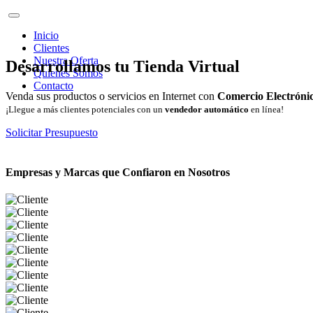
Inicio
Clientes
Nuestra Oferta
Desarrollamos tu Tienda Virtual
Quienes Somos
Contacto
Venda sus productos o servicios en Internet con
Comercio Electróni
¡Llegue a más clientes potenciales con un
vendedor automático
en línea!
Solicitar Presupuesto
Empresas y Marcas que Confiaron en Nosotros