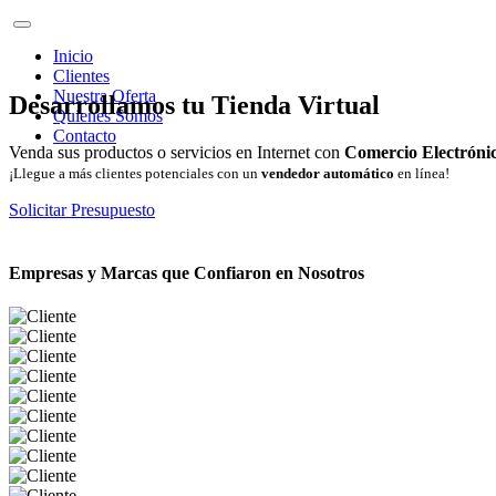
Inicio
Clientes
Nuestra Oferta
Desarrollamos tu Tienda Virtual
Quienes Somos
Contacto
Venda sus productos o servicios en Internet con
Comercio Electróni
¡Llegue a más clientes potenciales con un
vendedor automático
en línea!
Solicitar Presupuesto
Empresas y Marcas que Confiaron en Nosotros