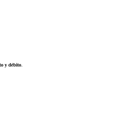
to y débito
.