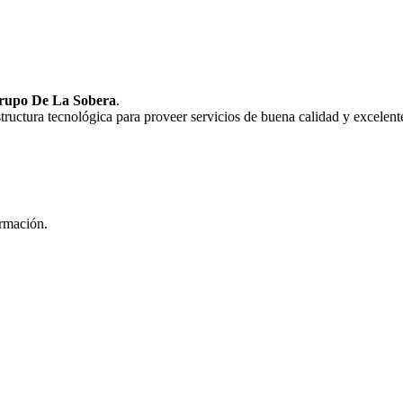
rupo De La Sobera
.
uctura tecnológica para proveer servicios de buena calidad y excelente
ormación.