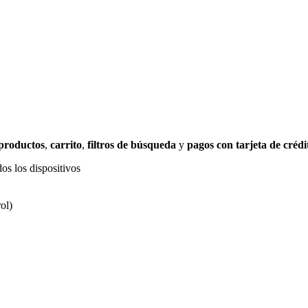
 productos
,
carrito
,
filtros de búsqueda
y
pagos con tarjeta de crédi
os los dispositivos
ol)