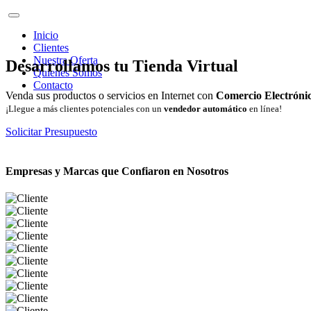
Inicio
Clientes
Nuestra Oferta
Desarrollamos tu Tienda Virtual
Quienes Somos
Contacto
Venda sus productos o servicios en Internet con
Comercio Electróni
¡Llegue a más clientes potenciales con un
vendedor automático
en línea!
Solicitar Presupuesto
Empresas y Marcas que Confiaron en Nosotros