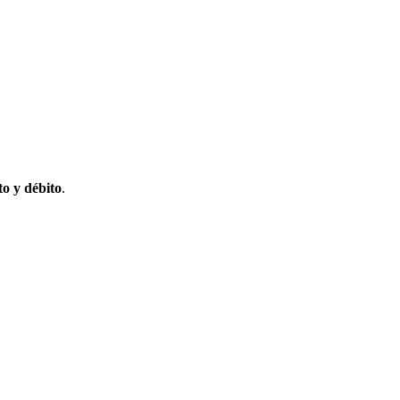
to y débito
.