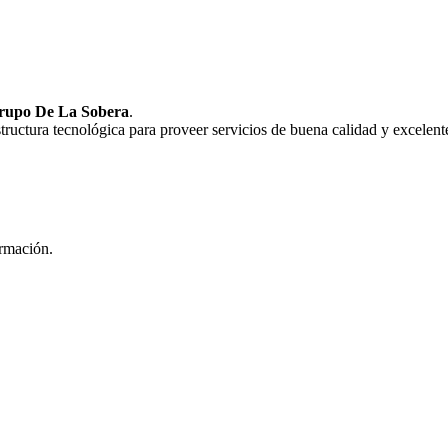
rupo De La Sobera
.
uctura tecnológica para proveer servicios de buena calidad y excelente
ormación.