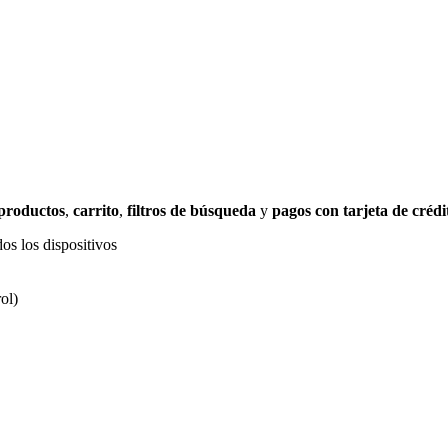
 productos
,
carrito
,
filtros de búsqueda
y
pagos con tarjeta de crédi
os los dispositivos
ol)