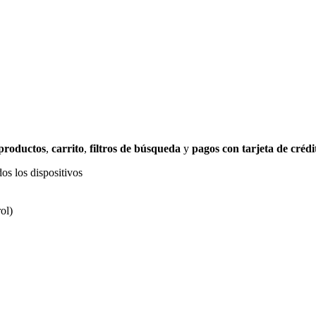
 productos
,
carrito
,
filtros de búsqueda
y
pagos con tarjeta de crédi
os los dispositivos
ol)