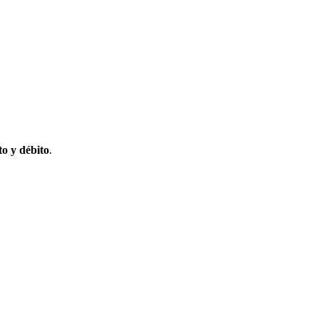
to y débito
.