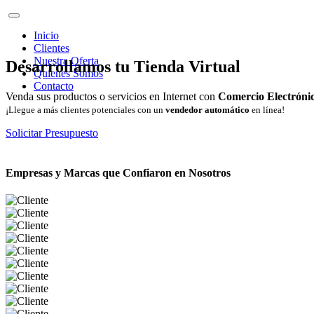
Inicio
Clientes
Nuestra Oferta
Desarrollamos tu Tienda Virtual
Quienes Somos
Contacto
Venda sus productos o servicios en Internet con
Comercio Electróni
¡Llegue a más clientes potenciales con un
vendedor automático
en línea!
Solicitar Presupuesto
Empresas y Marcas que Confiaron en Nosotros