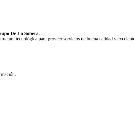
rupo De La Sobera
.
uctura tecnológica para proveer servicios de buena calidad y excelente
ormación.