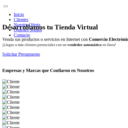
Inicio
Clientes
Nuestra Oferta
Desarrollamos tu Tienda Virtual
Quienes Somos
Contacto
Venda sus productos o servicios en Internet con
Comercio Electróni
¡Llegue a más clientes potenciales con un
vendedor automático
en línea!
Solicitar Presupuesto
Empresas y Marcas que Confiaron en Nosotros