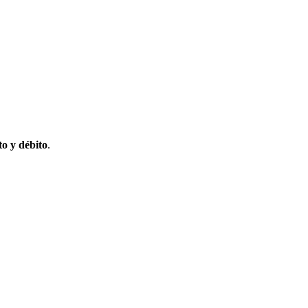
to y débito
.