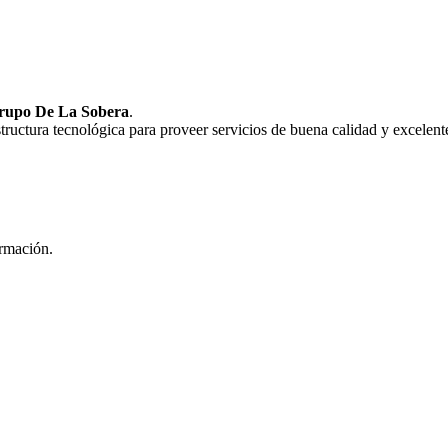
rupo De La Sobera
.
uctura tecnológica para proveer servicios de buena calidad y excelente
ormación.