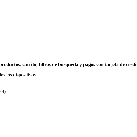
 productos
,
carrito
,
filtros de búsqueda
y
pagos con tarjeta de crédi
os los dispositivos
ol)