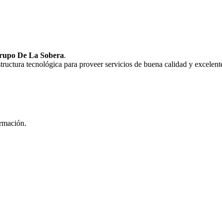
rupo De La Sobera
.
uctura tecnológica para proveer servicios de buena calidad y excelente
ormación.