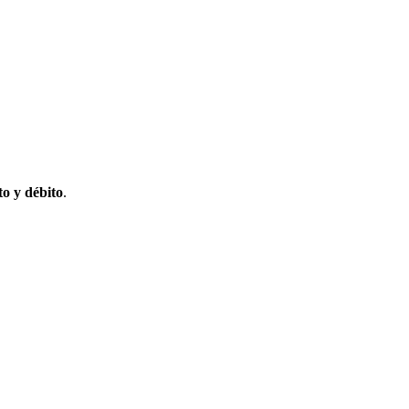
to y débito
.