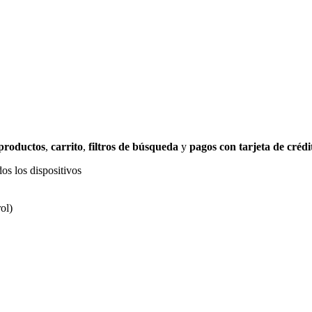
 productos
,
carrito
,
filtros de búsqueda
y
pagos con tarjeta de crédi
os los dispositivos
ol)