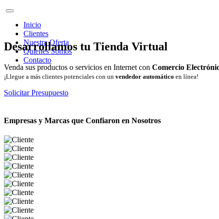
Inicio
Clientes
Nuestra Oferta
Desarrollamos tu Tienda Virtual
Quienes Somos
Contacto
Venda sus productos o servicios en Internet con
Comercio Electróni
¡Llegue a más clientes potenciales con un
vendedor automático
en línea!
Solicitar Presupuesto
Empresas y Marcas que Confiaron en Nosotros