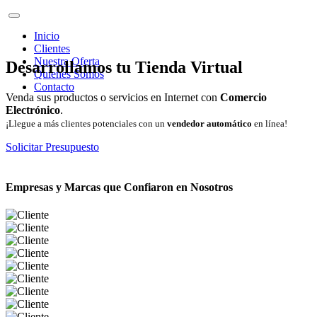
Inicio
Clientes
Nuestra Oferta
Desarrollamos tu Tienda Virtual
Quienes Somos
Contacto
Venda sus productos o servicios en Internet con
Comercio
Electrónico
.
¡Llegue a más clientes potenciales con un
vendedor automático
en línea!
Solicitar Presupuesto
Empresas y Marcas que Confiaron en Nosotros