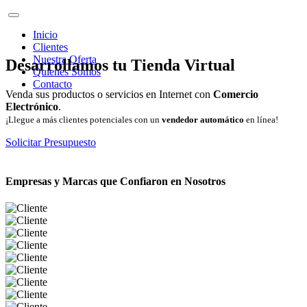
Inicio
Clientes
Nuestra Oferta
Desarrollamos tu Tienda Virtual
Quienes Somos
Contacto
Venda sus productos o servicios en Internet con
Comercio
Electrónico
.
¡Llegue a más clientes potenciales con un
vendedor automático
en línea!
Solicitar Presupuesto
Empresas y Marcas que Confiaron en Nosotros