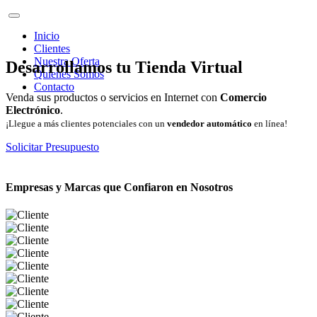
Inicio
Clientes
Nuestra Oferta
Desarrollamos tu Tienda Virtual
Quienes Somos
Contacto
Venda sus productos o servicios en Internet con
Comercio
Electrónico
.
¡Llegue a más clientes potenciales con un
vendedor automático
en línea!
Solicitar Presupuesto
Empresas y Marcas que Confiaron en Nosotros