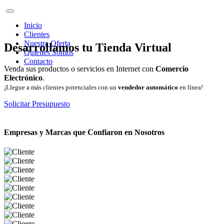
Inicio
Clientes
Nuestra Oferta
Desarrollamos tu Tienda Virtual
Quienes Somos
Contacto
Venda sus productos o servicios en Internet con
Comercio
Electrónico
.
¡Llegue a más clientes potenciales con un
vendedor automático
en línea!
Solicitar Presupuesto
Empresas y Marcas que Confiaron en Nosotros