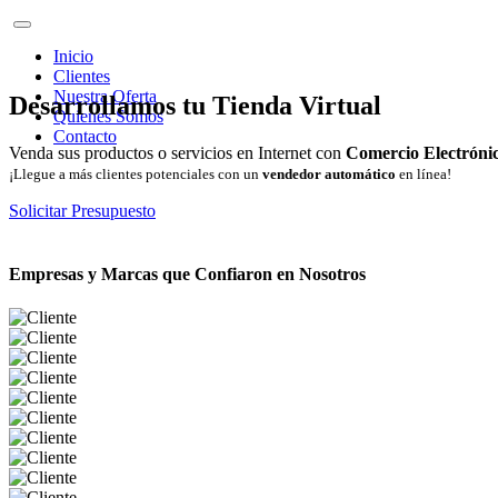
Inicio
Clientes
Nuestra Oferta
Desarrollamos tu Tienda Virtual
Quienes Somos
Contacto
Venda sus productos o servicios en Internet con
Comercio Electróni
¡Llegue a más clientes potenciales con un
vendedor automático
en línea!
Solicitar Presupuesto
Empresas y Marcas que Confiaron en Nosotros