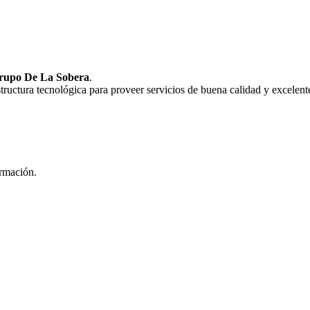
rupo De La Sobera
.
uctura tecnológica para proveer servicios de buena calidad y excelente
ormación.