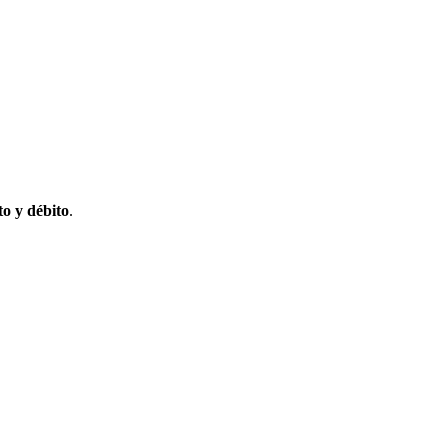
to y débito
.