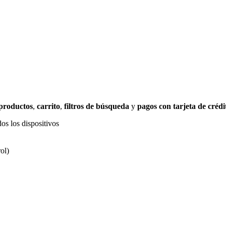
 productos
,
carrito
,
filtros de búsqueda
y
pagos con tarjeta de crédi
os los dispositivos
ol)