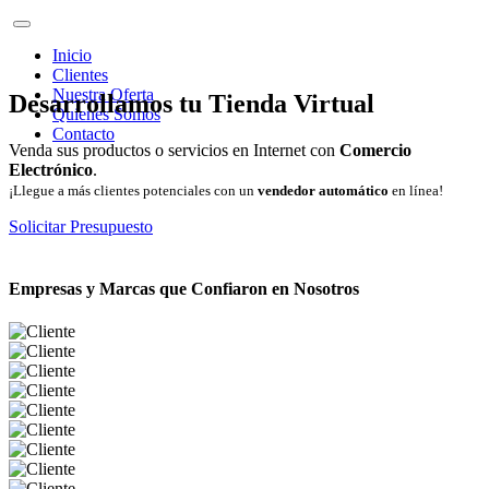
Inicio
Clientes
Nuestra Oferta
Desarrollamos tu Tienda Virtual
Quienes Somos
Contacto
Venda sus productos o servicios en Internet con
Comercio
Electrónico
.
¡Llegue a más clientes potenciales con un
vendedor automático
en línea!
Solicitar Presupuesto
Empresas y Marcas que Confiaron en Nosotros