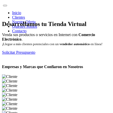
Inicio
Clientes
Nuestra Oferta
Desarrollamos tu Tienda Virtual
Quienes Somos
Contacto
Venda sus productos o servicios en Internet con
Comercio
Electrónico
.
¡Llegue a más clientes potenciales con un
vendedor automático
en línea!
Solicitar Presupuesto
Empresas y Marcas que Confiaron en Nosotros