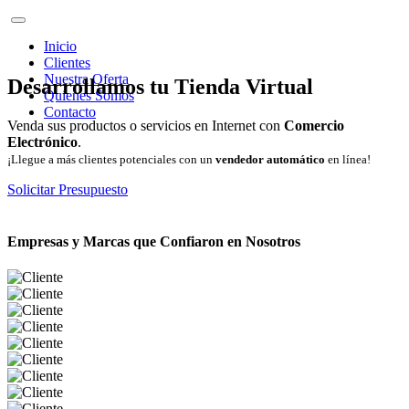
Inicio
Clientes
Nuestra Oferta
Desarrollamos tu Tienda Virtual
Quienes Somos
Contacto
Venda sus productos o servicios en Internet con
Comercio
Electrónico
.
¡Llegue a más clientes potenciales con un
vendedor automático
en línea!
Solicitar Presupuesto
Empresas y Marcas que Confiaron en Nosotros