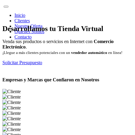
Inicio
Clientes
Nuestra Oferta
Desarrollamos tu Tienda Virtual
Quienes Somos
Contacto
Venda sus productos o servicios en Internet con
Comercio
Electrónico
.
¡Llegue a más clientes potenciales con un
vendedor automático
en línea!
Solicitar Presupuesto
Empresas y Marcas que Confiaron en Nosotros