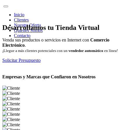
Inicio
Clientes
Nuestra Oferta
Desarrollamos tu Tienda Virtual
Quienes Somos
Contacto
Venda sus productos o servicios en Internet con
Comercio
Electrónico
.
¡Llegue a más clientes potenciales con un
vendedor automático
en línea!
Solicitar Presupuesto
Empresas y Marcas que Confiaron en Nosotros