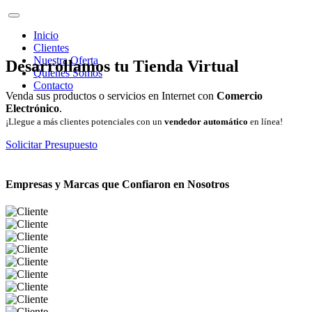
Inicio
Clientes
Nuestra Oferta
Desarrollamos tu Tienda Virtual
Quienes Somos
Contacto
Venda sus productos o servicios en Internet con
Comercio
Electrónico
.
¡Llegue a más clientes potenciales con un
vendedor automático
en línea!
Solicitar Presupuesto
Empresas y Marcas que Confiaron en Nosotros