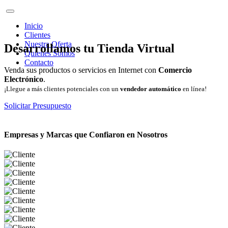
Inicio
Clientes
Nuestra Oferta
Desarrollamos tu Tienda Virtual
Quienes Somos
Contacto
Venda sus productos o servicios en Internet con
Comercio
Electrónico
.
¡Llegue a más clientes potenciales con un
vendedor automático
en línea!
Solicitar Presupuesto
Empresas y Marcas que Confiaron en Nosotros