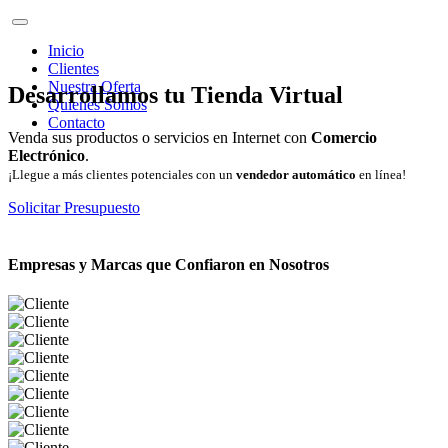
Inicio
Clientes
Nuestra Oferta
Desarrollamos tu Tienda Virtual
Quienes Somos
Contacto
Venda sus productos o servicios en Internet con
Comercio
Electrónico
.
¡Llegue a más clientes potenciales con un
vendedor automático
en línea!
Solicitar Presupuesto
Empresas y Marcas que Confiaron en Nosotros