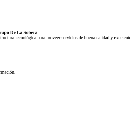
rupo De La Sobera
.
uctura tecnológica para proveer servicios de buena calidad y excelente
ormación.