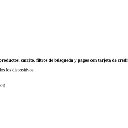
 productos
,
carrito
,
filtros de búsqueda
y
pagos con tarjeta de crédi
os los dispositivos
ol)