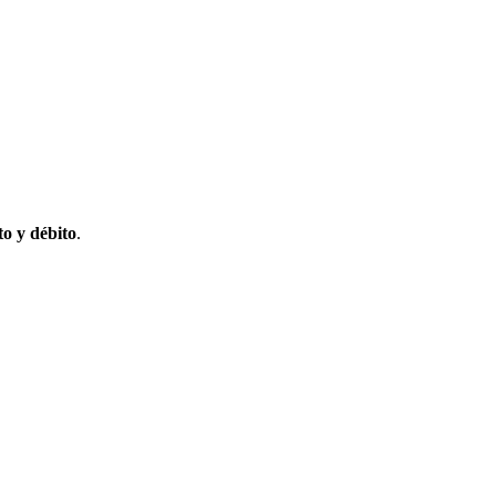
to y débito
.