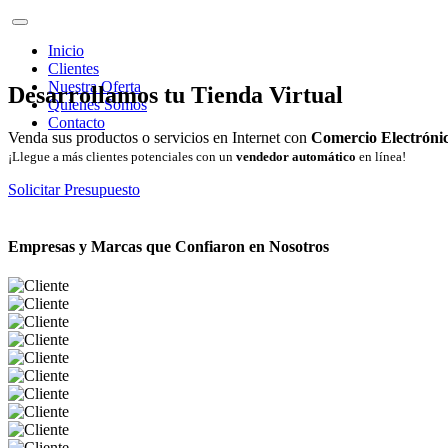
Inicio
Clientes
Nuestra Oferta
Desarrollamos tu Tienda Virtual
Quienes Somos
Contacto
Venda sus productos o servicios en Internet con
Comercio Electróni
¡Llegue a más clientes potenciales con un
vendedor automático
en línea!
Solicitar Presupuesto
Empresas y Marcas que Confiaron en Nosotros